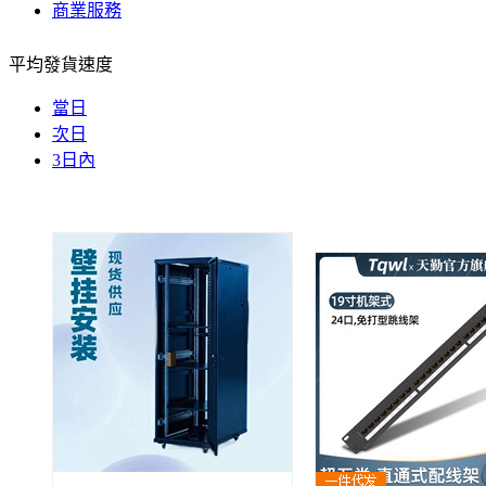
商業服務
平均發貨速度
當日
次日
3日內