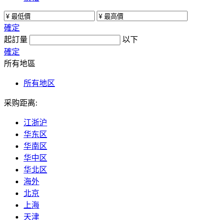
確定
起訂量
以下
確定
所有地區
所有地区
采购距离:
江浙沪
华东区
华南区
华中区
华北区
海外
北京
上海
天津