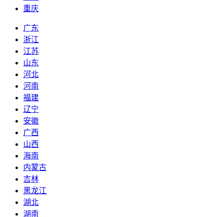
重庆
广东
浙江
江苏
山东
河北
河南
福建
辽宁
安徽
广西
山西
海南
内蒙古
吉林
黑龙江
湖北
湖南