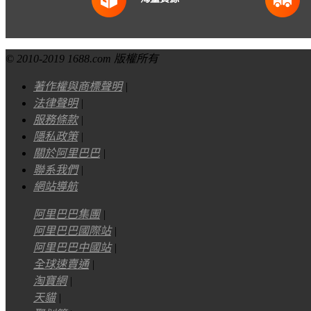
© 2010-2019 1688.com 版權所有
著作權與商標聲明
|
法律聲明
|
服務條款
|
隱私政策
|
關於阿里巴巴
|
聯系我們
|
網站導航
阿里巴巴集團
|
阿里巴巴國際站
|
阿里巴巴中國站
|
全球速賣通
|
淘寶網
|
天貓
|